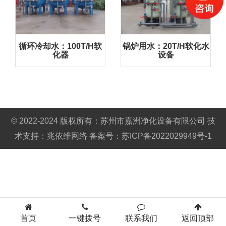
循环冷却水：100T/H软
锅炉用水：20T/H软化水
化器
设备
© 2022-2024 版权所有：苏州市嘉洲净化设备有限公司
技
术支持：
兆依维网络
备案号：
苏ICP备2022029949号-1
首页
一键拨号
联系我们
返回顶部