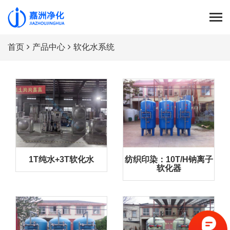
首页
产品中心
软化水系统
1T纯水+3T软化水
纺织印染：10T/H钠离子
软化器